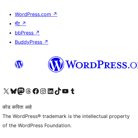
WordPress.com
↗
मॅट
↗
bbPress
↗
BuddyPress
↗
आमच्या X (एक्स) (पूर्वीचे ट्विटर) खात्याला भेट द्या
आमच्या ब्लूस्की खात्याला भेट द्या.
आमच्या Mastodon खात्याला भेट द्या.
आमच्या थ्रेड्स खात्याला भेट द्या.
आमच्या फेसबुक पेजला भेट द्या
आमच्या इंस्टाग्राम खात्याला भेट द्या
आमच्या लिंक्डइन खात्याला भेट द्या
आमच्या टिकटॉक अकाउंटला भेट द्या.
आमच्या यूट्यूब चॅनेलला भेट द्या
आमच्या टंबलर खात्याला भेट द्या.
कोड कविता आहे
The WordPress® trademark is the intellectual property
of the WordPress Foundation.