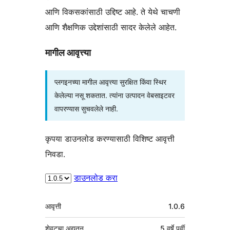
आणि विकसकांसाठी उद्दिष्ट आहे. ते येथे चाचणी
आणि शैक्षणिक उद्देशांसाठी सादर केलेले आहेत.
मागील आवृत्त्या
प्लगइनच्या मागील आवृत्त्या सुरक्षित किंवा स्थिर
केलेल्या नसू शकतात. त्यांना उत्पादन वेबसाइटवर
वापरण्यास सुचवलेले नाही.
कृपया डाउनलोड करण्यासाठी विशिष्ट आवृत्ती
निवडा.
डाउनलोड करा
मेटा
आवृत्ती
1.0.6
शेवटचा अद्यतन
5 वर्षे
पूर्वी