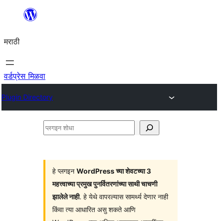
सामुग्रीवर
जा
मराठी
वर्डप्रेस मिळवा
Plugin Directory
प्लगइन
शोधा
हे प्लगइन
WordPress च्या शेवटच्या 3
महत्त्वाच्या प्रमुख पुनर्वितरणांच्या साथी चाचणी
झालेले नाही
. हे येथे वापरल्यास सामर्थ्य देणार नाही
किंवा त्या आधारित असु शकते आणि