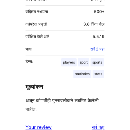
सक्रिय स्थापना
500+
वर्डप्रेस आवृत्ती
3.8 किंवा मोठा
परीक्षित केले आहे
5.5.19
भाषा
सर्वे 2 पहा
टॅग्ज:
players
sport
sports
statistics
stats
मूल्यांकन
अजून कोणतीही पुनरावलोकने सबमिट केलेली
नाहीत.
पुनरावलोकने
Your review
सर्व
पहा