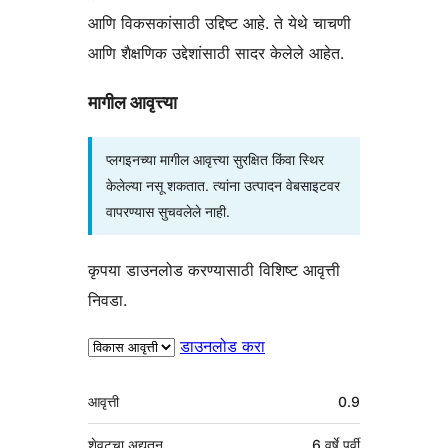
आणि विकसकांसाठी उद्दिष्ट आहे. ते येथे चाचणी
आणि शैक्षणिक उद्देशांसाठी सादर केलेले आहेत.
मागील आवृत्त्या
प्लगइनच्या मागील आवृत्त्या सुरक्षित किंवा स्थिर
केलेल्या नसू शकतात. त्यांना उत्पादन वेबसाइटवर
वापरण्यास सुचवलेले नाही.
कृपया डाउनलोड करण्यासाठी विशिष्ट आवृत्ती
निवडा.
डाउनलोड करा
मेटा
आवृत्ती
0.9
शेवटचा अद्यतन
6 वर्षे
पूर्वी