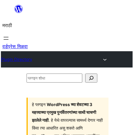
सामुग्रीवर
जा
मराठी
वर्डप्रेस मिळवा
Plugin Directory
प्लगइन
शोधा
हे प्लगइन
WordPress च्या शेवटच्या 3
महत्त्वाच्या प्रमुख पुनर्वितरणांच्या साथी चाचणी
झालेले नाही
. हे येथे वापरल्यास सामर्थ्य देणार नाही
किंवा त्या आधारित असु शकते आणि