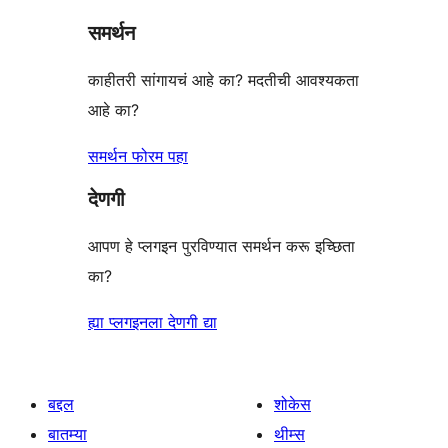
समर्थन
काहीतरी सांगायचं आहे का? मदतीची आवश्यकता
आहे का?
समर्थन फोरम पहा
देणगी
आपण हे प्लगइन पुरविण्यात समर्थन करू इच्छिता
का?
ह्या प्लगइनला देणगी द्या
बद्दल
शोकेस
बातम्या
थीम्स