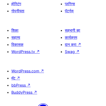
होस्टिंग
प्लगिन्स
गोपनीयता
पॅटर्नस्
शिका
सहभागी व्हा
सहाय्य
कार्यक्रम
विकासक
दान करा
↗
WordPress.tv
↗
Swag
↗
WordPress.com
↗
मॅट
↗
bbPress
↗
BuddyPress
↗