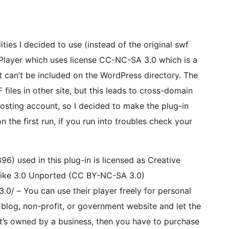
ies I decided to use (instead of the original swf
 Player which uses license CC-NC-SA 3.0 which is a
 can’t be included on the WordPress directory. The
 files in other site, but this leads to cross-domain
osting account, so I decided to make the plug-in
the first run, if you run into troubles check your
896) used in this plug-in is licensed as Creative
ike 3.0 Unported (CC BY-NC-SA 3.0)
0/ – You can use their player freely for personal
 blog, non-profit, or government website and let the
 it’s owned by a business, then you have to purchase