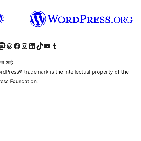
astodon खात्याला भेट द्या.
आमच्या थ्रेड्स खात्याला भेट द्या.
आमच्या फेसबुक पेजला भेट द्या
आमच्या इंस्टाग्राम खात्याला भेट द्या
आमच्या लिंक्डइन खात्याला भेट द्या
आमच्या टिकटॉक अकाउंटला भेट द्या.
आमच्या यूट्यूब चॅनेलला भेट द्या
आमच्या टंबलर खात्याला भेट द्या.
ता आहे
rdPress® trademark is the intellectual property of the
ess Foundation.