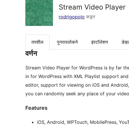
Stream Video Player
rodrigopolo
कडून
तपशील
पुनरावलोकने
इंस्टॉलेशन
डेव्ह
वर्णन
Stream Video Player for WordPress is by far t
in for WordPress with XML Playlist support and 
editor, support for viewing on iOS and Androi
you can randomly seek any place of your videos
Features
iOS, Android, WPTouch, MobilePress, You