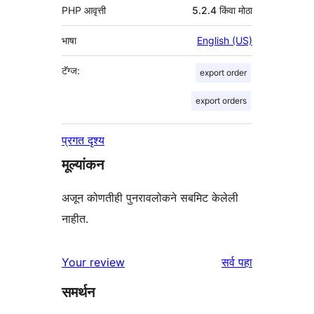
PHP आवृत्ती
5.2.4 किंवा मोठा
भाषा
English (US)
टॅग्ज:
export order
export orders
प्रगत दृश्य
मूल्यांकन
अजून कोणतीही पुनरावलोकने सबमिट केलेली
नाहीत.
पुनरावलोकने
Your review
सर्व
पहा
समर्थन