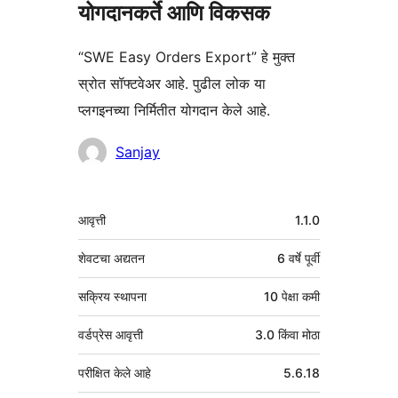
योगदानकर्ते आणि विकसक
“SWE Easy Orders Export” हे मुक्त
स्रोत सॉफ्टवेअर आहे. पुढील लोक या
प्लगइनच्या निर्मितीत योगदान केले आहे.
योगदानकर्ते
Sanjay
मेटा
आवृत्ती
1.1.0
शेवटचा अद्यतन
6 वर्षे
पूर्वी
सक्रिय स्थापना
10 पेक्षा कमी
वर्डप्रेस आवृत्ती
3.0 किंवा मोठा
परीक्षित केले आहे
5.6.18