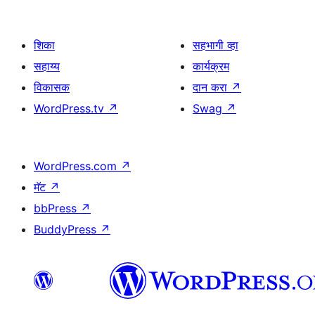
शिका
सहभागी व्हा
सहाय्य
कार्यक्रम
विकासक
दान करा
↗
WordPress.tv
↗
Swag
↗
WordPress.com
↗
मॅट
↗
bbPress
↗
BuddyPress
↗