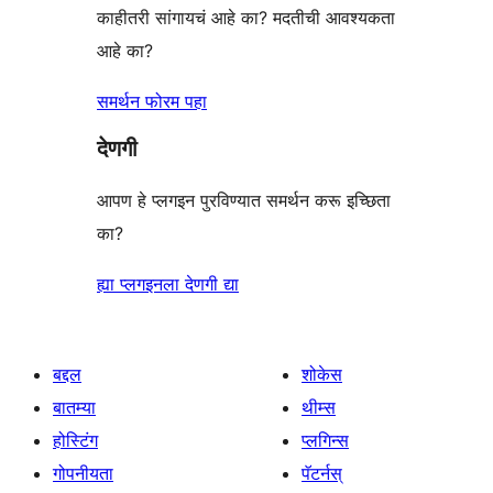
काहीतरी सांगायचं आहे का? मदतीची आवश्यकता
आहे का?
समर्थन फोरम पहा
देणगी
आपण हे प्लगइन पुरविण्यात समर्थन करू इच्छिता
का?
ह्या प्लगइनला देणगी द्या
बद्दल
शोकेस
बातम्या
थीम्स
होस्टिंग
प्लगिन्स
गोपनीयता
पॅटर्नस्