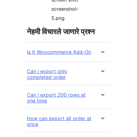
screenshot-
5.png
नेहमी विचारले जाणारे प्रश्न
Is It Woocommerce Add-On
Can i export only
completed order
Can i export 200 rows at
one time
How can export all order at
once