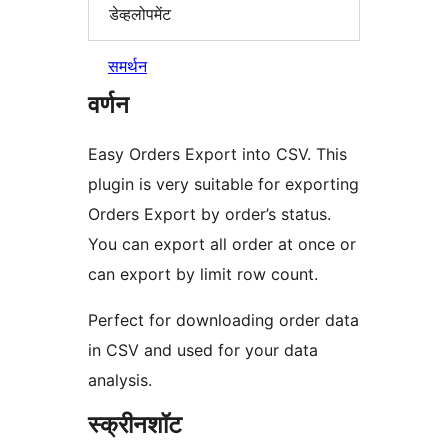
डेव्हलोपमेंट
समर्थन
वर्णन
Easy Orders Export into CSV. This
plugin is very suitable for exporting
Orders Export by order’s status.
You can export all order at once or
can export by limit row count.
Perfect for downloading order data
in CSV and used for your data
analysis.
स्क्रीनशॉट