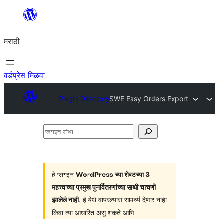
सामुग्रीवर
जा
मराठी
वर्डप्रेस मिळवा
Plugin Directory
SWE Easy Orders Export
प्लगइन
शोधा
हे प्लगइन
WordPress च्या शेवटच्या 3
महत्त्वाच्या प्रमुख पुनर्वितरणांच्या साथी चाचणी
झालेले नाही
. हे येथे वापरल्यास सामर्थ्य देणार नाही
किंवा त्या आधारित असु शकते आणि