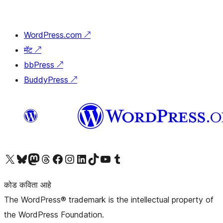
WordPress.com
↗
मॅट
↗
bbPress
↗
BuddyPress
↗
आमच्या X (एक्स) (पूर्वीचे ट्विटर) खात्याला भेट द्या
आमच्या ब्लूस्की खात्याला भेट द्या.
आमच्या Mastodon खात्याला भेट द्या.
आमच्या थ्रेड्स खात्याला भेट द्या.
आमच्या फेसबुक पेजला भेट द्या
आमच्या इंस्टाग्राम खात्याला भेट द्या
आमच्या लिंक्डइन खात्याला भेट द्या
आमच्या टिकटॉक अकाउंटला भेट द्या.
आमच्या यूट्यूब चॅनेलला भेट द्या
आमच्या टंबलर खात्याला भेट द्या.
कोड कविता आहे
The WordPress® trademark is the intellectual property of
the WordPress Foundation.