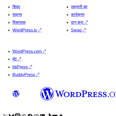
शिका
सहभागी व्हा
सहाय्य
कार्यक्रम
विकासक
दान करा
↗
WordPress.tv
↗
Swag
↗
WordPress.com
↗
मॅट
↗
bbPress
↗
BuddyPress
↗