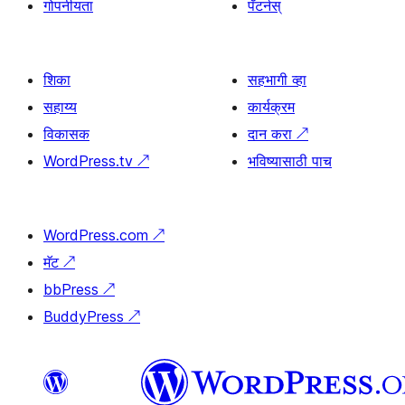
गोपनीयता
पॅटर्नस्
शिका
सहभागी व्हा
सहाय्य
कार्यक्रम
विकासक
दान करा
↗
WordPress.tv
↗
भविष्यासाठी पाच
WordPress.com
↗
मॅट
↗
bbPress
↗
BuddyPress
↗