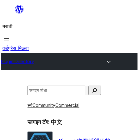
सामुग्रीवर
जा
मराठी
वर्डप्रेस मिळवा
Plugin Directory
शोधा
सर्व
Community
Commercial
प्लगइन टॅग:
中文