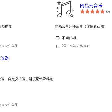
网易云音乐
एक
(2
)
मूल
议视频播放
网易云音乐播放器（详情看截图）
不问归期_
ह चाचणी केली
20+ सक्रिय स्थापना
片播放器
设置、自定义位置、进度记忆及移动
ह चाचणी केली