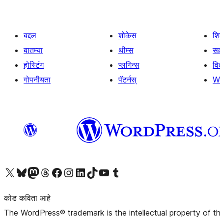
बद्दल
शोकेस
श
बातम्या
थीम्स
सह
होस्टिंग
प्लगिन्स
व
गोपनीयता
पॅटर्नस्
W
आमच्या X (एक्स) (पूर्वीचे ट्विटर) खात्याला भेट द्या
आमच्या ब्लूस्की खात्याला भेट द्या.
आमच्या Mastodon खात्याला भेट द्या.
आमच्या थ्रेड्स खात्याला भेट द्या.
आमच्या फेसबुक पेजला भेट द्या
आमच्या इंस्टाग्राम खात्याला भेट द्या
आमच्या लिंक्डइन खात्याला भेट द्या
आमच्या टिकटॉक अकाउंटला भेट द्या.
आमच्या यूट्यूब चॅनेलला भेट द्या
आमच्या टंबलर खात्याला भेट द्या.
कोड कविता आहे
The WordPress® trademark is the intellectual property of 