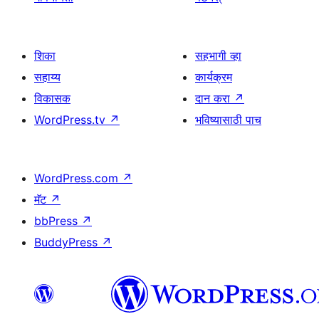
शिका
सहभागी व्हा
सहाय्य
कार्यक्रम
विकासक
दान करा
↗
WordPress.tv
↗
भविष्यासाठी पाच
WordPress.com
↗
मॅट
↗
bbPress
↗
BuddyPress
↗