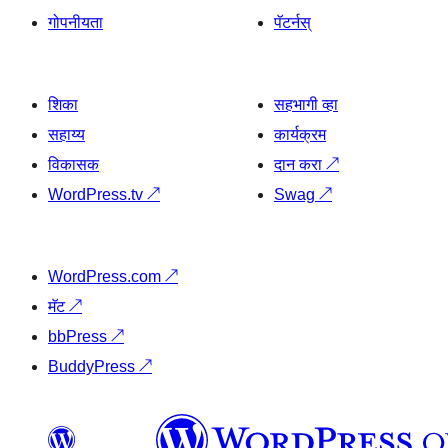
गोपनीयता
पॅटर्नस्
शिका
सहभागी व्हा
सहाय्य
कार्यक्रम
विकासक
दान करा
↗
WordPress.tv
↗
Swag
↗
WordPress.com
↗
मॅट
↗
bbPress
↗
BuddyPress
↗