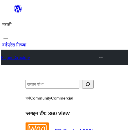
सामुग्रीवर
जा
मराठी
वर्डप्रेस मिळवा
Plugin Directory
शोधा
सर्व
Community
Commercial
प्लगइन टॅग:
360 view