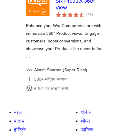
SR Product 360°
View
एकूण
(23
)
मूल्यांकन
Enhance your WooCommerce store with
immersive 360° Product views. Engage
customers, boost conversions, and
showcase your Products like never befor
…
Akash Sharma (Super Rishi)
300+ सक्रिय स्थापना
6.5.9 सह चाचणी केली
बद्दल
शोकेस
बातम्या
थीम्स
होस्टिंग
प्लगिन्स