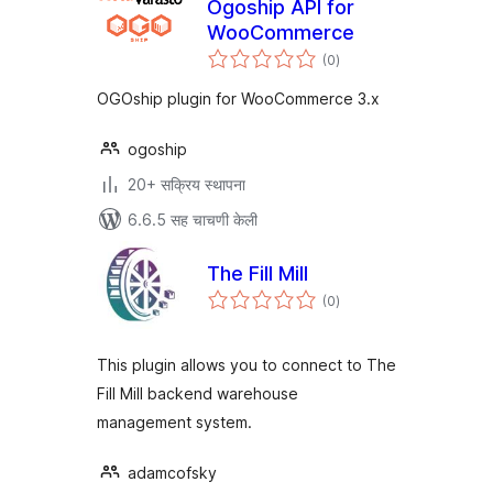
Ogoship API for
WooCommerce
एकूण
(0
)
मूल्यांकन
OGOship plugin for WooCommerce 3.x
ogoship
20+ सक्रिय स्थापना
6.6.5 सह चाचणी केली
The Fill Mill
एकूण
(0
)
मूल्यांकन
This plugin allows you to connect to The
Fill Mill backend warehouse
management system.
adamcofsky