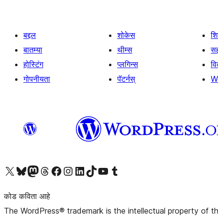
बद्दल
शोकेस
श
बातम्या
थीम्स
सह
होस्टिंग
प्लगिन्स
व
गोपनीयता
पॅटर्नस्
W
आमच्या X (एक्स) (पूर्वीचे ट्विटर) खात्याला भेट द्या
आमच्या ब्लूस्की खात्याला भेट द्या.
आमच्या Mastodon खात्याला भेट द्या.
आमच्या थ्रेड्स खात्याला भेट द्या.
आमच्या फेसबुक पेजला भेट द्या
आमच्या इंस्टाग्राम खात्याला भेट द्या
आमच्या लिंक्डइन खात्याला भेट द्या
आमच्या टिकटॉक अकाउंटला भेट द्या.
आमच्या यूट्यूब चॅनेलला भेट द्या
आमच्या टंबलर खात्याला भेट द्या.
कोड कविता आहे
The WordPress® trademark is the intellectual property of 