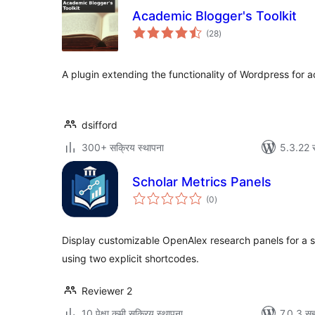
Academic Blogger's Toolkit
एकूण
(28
)
मूल्यांकन
A plugin extending the functionality of Wordpress for 
dsifford
300+ सक्रिय स्थापना
5.3.22 
Scholar Metrics Panels
एकूण
(0
)
मूल्यांकन
Display customizable OpenAlex research panels for a spe
using two explicit shortcodes.
Reviewer 2
10 पेक्षा कमी सक्रिय स्थापना
7.0.3 सह