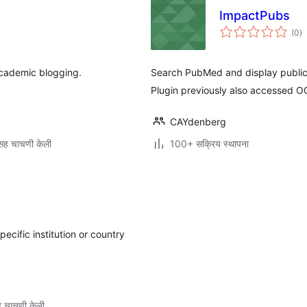
ImpactPubs
एक
(0
)
मू
academic blogging.
Search PubMed and display publica
Plugin previously also accessed 
CAYdenberg
सह चाचणी केली
100+ सक्रिय स्थापना
cific institution or country
 चाचणी केली