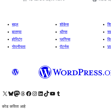
बद्दल
शोकेस
श
बातम्या
थीम्स
सह
होस्टिंग
प्लगिन्स
व
गोपनीयता
पॅटर्नस्
W
आमच्या X (एक्स) (पूर्वीचे ट्विटर) खात्याला भेट द्या
आमच्या ब्लूस्की खात्याला भेट द्या.
आमच्या Mastodon खात्याला भेट द्या.
आमच्या थ्रेड्स खात्याला भेट द्या.
आमच्या फेसबुक पेजला भेट द्या
आमच्या इंस्टाग्राम खात्याला भेट द्या
आमच्या लिंक्डइन खात्याला भेट द्या
आमच्या टिकटॉक अकाउंटला भेट द्या.
आमच्या यूट्यूब चॅनेलला भेट द्या
आमच्या टंबलर खात्याला भेट द्या.
कोड कविता आहे