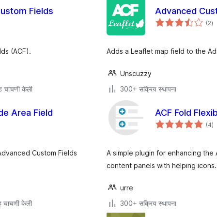
ustom Fields
Advanced Custo
एक
(2
)
मूल
lds (ACF).
Adds a Leaflet map field to the A
Unscuzzy
 चाचणी केली
300+ सक्रिय स्थापना
e Area Field
ACF Fold Flexi
एक
(4
)
मू
e Advanced Custom Fields
A simple plugin for enhancing the 
content panels with helping icons.
urre
 चाचणी केली
300+ सक्रिय स्थापना