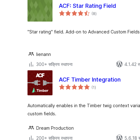
ACF: Star Rating Field
एकूण
(8
)
मूल्यांकन
"Star rating" field. Add-on to Advanced Custom Fields
lienann
300+ सक्रिय स्थापना
4.1.42 स
ACF Timber Integration
एकूण
(1
)
मूल्यांकन
Automatically enables in the Timber twig context vari
custom fields.
Dream Production
200+ सक्रिय स्थापना
5.6.18 स