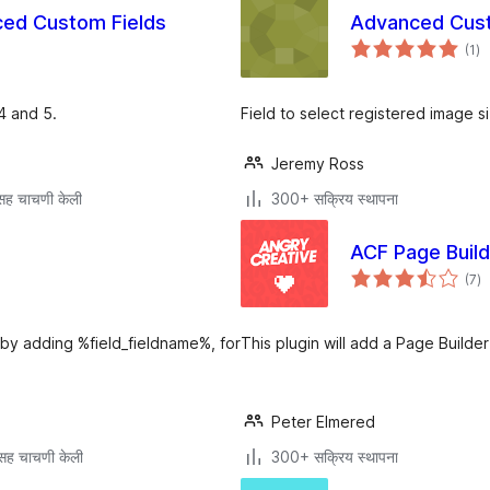
ced Custom Fields
Advanced Custo
एक
(1
)
मूल
4 and 5.
Field to select registered image 
Jeremy Ross
सह चाचणी केली
300+ सक्रिय स्थापना
ACF Page Build
एक
(7
)
मूल
 by adding %field_fieldname%, for
This plugin will add a Page Builde
Peter Elmered
सह चाचणी केली
300+ सक्रिय स्थापना