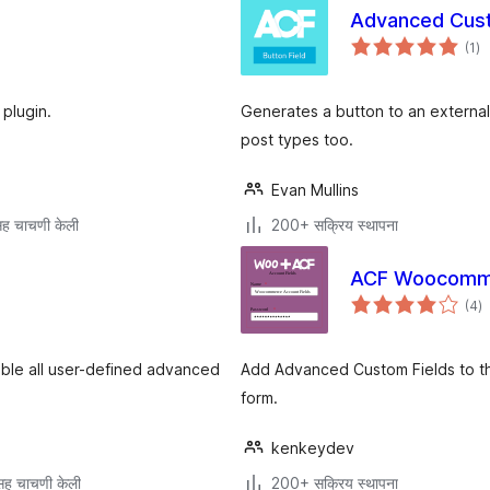
Advanced Custo
एक
(1
)
मूल
 plugin.
Generates a button to an external 
post types too.
Evan Mullins
ह चाचणी केली
200+ सक्रिय स्थापना
ACF Woocomme
एक
(4
)
मू
able all user-defined advanced
Add Advanced Custom Fields to th
form.
kenkeydev
ह चाचणी केली
200+ सक्रिय स्थापना