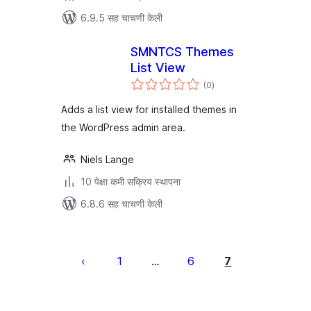
6.9.5 सह चाचणी केली
SMNTCS Themes
List View
एकूण
(0
)
मूल्यांकन
Adds a list view for installed themes in
the WordPress admin area.
Niels Lange
10 पेक्षा कमी सक्रिय स्थापना
6.8.6 सह चाचणी केली
पोस्ट्स
पृष्ठांकन
1
6
7
…