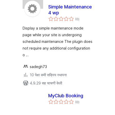
Simple Maintenance
4 wp
एकूण
(0
)
मूल्यांकन
Display a simple maintenance mode
page while your site is undergoing
scheduled maintenance The plugin does
not require any additional configuration
o …
sadegh73
10 पेक्षा कमी सक्रिय स्थापना
4.9.29 सह चाचणी केली
MyClub Booking
एकूण
(0
)
मूल्यांकन