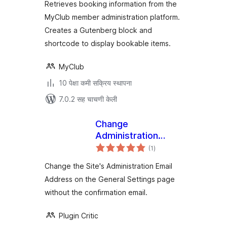
Retrieves booking information from the
MyClub member administration platform.
Creates a Gutenberg block and
shortcode to display bookable items.
MyClub
10 पेक्षा कमी सक्रिय स्थापना
7.0.2 सह चाचणी केली
Change
Administration
एकूण
Email
(1
)
मूल्यांकन
Change the Site's Administration Email
Address on the General Settings page
without the confirmation email.
Plugin Critic