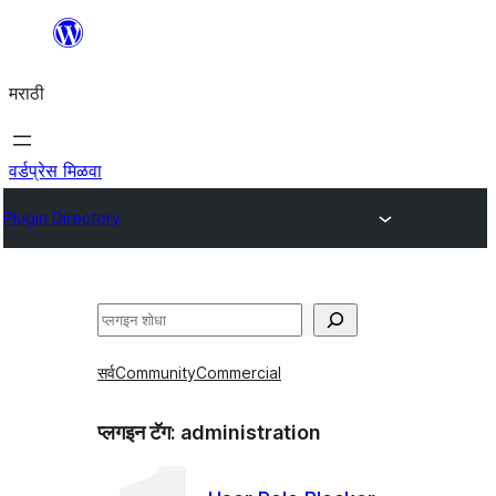
सामुग्रीवर
जा
मराठी
वर्डप्रेस मिळवा
Plugin Directory
शोधा
सर्व
Community
Commercial
प्लगइन टॅग:
administration