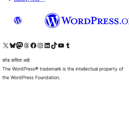
आमच्या X (एक्स) (पूर्वीचे ट्विटर) खात्याला भेट द्या
आमच्या ब्लूस्की खात्याला भेट द्या.
आमच्या Mastodon खात्याला भेट द्या.
आमच्या थ्रेड्स खात्याला भेट द्या.
आमच्या फेसबुक पेजला भेट द्या
आमच्या इंस्टाग्राम खात्याला भेट द्या
आमच्या लिंक्डइन खात्याला भेट द्या
आमच्या टिकटॉक अकाउंटला भेट द्या.
आमच्या यूट्यूब चॅनेलला भेट द्या
आमच्या टंबलर खात्याला भेट द्या.
कोड कविता आहे
The WordPress® trademark is the intellectual property of
the WordPress Foundation.