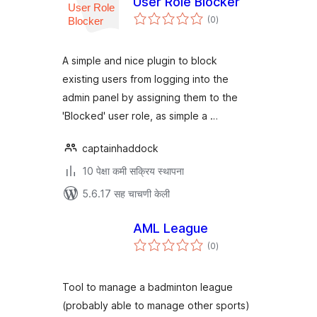
User Role Blocker
एकूण
(0
)
मूल्यांकन
A simple and nice plugin to block
existing users from logging into the
admin panel by assigning them to the
'Blocked' user role, as simple a …
captainhaddock
10 पेक्षा कमी सक्रिय स्थापना
5.6.17 सह चाचणी केली
AML League
एकूण
(0
)
मूल्यांकन
Tool to manage a badminton league
(probably able to manage other sports)