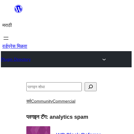
सामुग्रीवर
जा
मराठी
वर्डप्रेस मिळवा
Plugin Directory
शोधा
सर्व
Community
Commercial
प्लगइन टॅग:
analytics spam