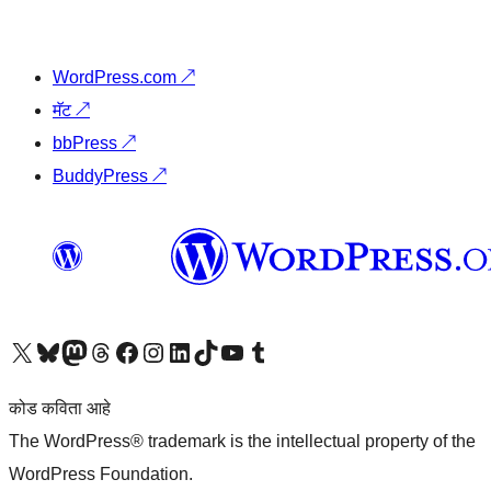
WordPress.com
↗
मॅट
↗
bbPress
↗
BuddyPress
↗
आमच्या X (एक्स) (पूर्वीचे ट्विटर) खात्याला भेट द्या
आमच्या ब्लूस्की खात्याला भेट द्या.
आमच्या Mastodon खात्याला भेट द्या.
आमच्या थ्रेड्स खात्याला भेट द्या.
आमच्या फेसबुक पेजला भेट द्या
आमच्या इंस्टाग्राम खात्याला भेट द्या
आमच्या लिंक्डइन खात्याला भेट द्या
आमच्या टिकटॉक अकाउंटला भेट द्या.
आमच्या यूट्यूब चॅनेलला भेट द्या
आमच्या टंबलर खात्याला भेट द्या.
कोड कविता आहे
The WordPress® trademark is the intellectual property of the
WordPress Foundation.