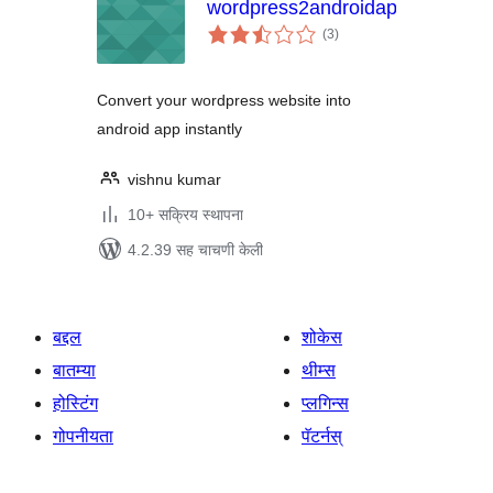
wordpress2androidapp
एकूण
(3
)
मूल्यांकन
Convert your wordpress website into
android app instantly
vishnu kumar
10+ सक्रिय स्थापना
4.2.39 सह चाचणी केली
बद्दल
शोकेस
बातम्या
थीम्स
होस्टिंग
प्लगिन्स
गोपनीयता
पॅटर्नस्