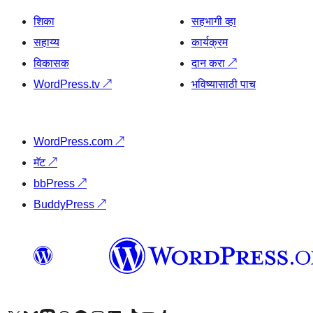
शिका
सहभागी व्हा
सहाय्य
कार्यक्रम
विकासक
दान करा
↗
WordPress.tv
↗
भविष्यासाठी पाच
WordPress.com
↗
मॅट
↗
bbPress
↗
BuddyPress
↗