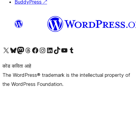
BuddyPress
↗
आमच्या X (एक्स) (पूर्वीचे ट्विटर) खात्याला भेट द्या
आमच्या ब्लूस्की खात्याला भेट द्या.
आमच्या Mastodon खात्याला भेट द्या.
आमच्या थ्रेड्स खात्याला भेट द्या.
आमच्या फेसबुक पेजला भेट द्या
आमच्या इंस्टाग्राम खात्याला भेट द्या
आमच्या लिंक्डइन खात्याला भेट द्या
आमच्या टिकटॉक अकाउंटला भेट द्या.
आमच्या यूट्यूब चॅनेलला भेट द्या
आमच्या टंबलर खात्याला भेट द्या.
कोड कविता आहे
The WordPress® trademark is the intellectual property of
the WordPress Foundation.