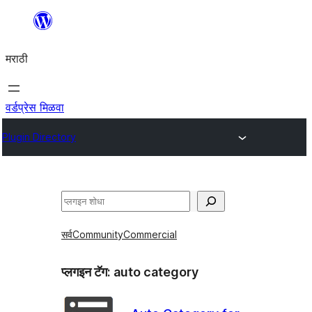
सामुग्रीवर
जा
मराठी
वर्डप्रेस मिळवा
Plugin Directory
शोधा
सर्व
Community
Commercial
प्लगइन टॅग:
auto category