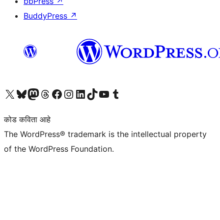
bbPress
↗
BuddyPress
↗
आमच्या X (एक्स) (पूर्वीचे ट्विटर) खात्याला भेट द्या
आमच्या ब्लूस्की खात्याला भेट द्या.
आमच्या Mastodon खात्याला भेट द्या.
आमच्या थ्रेड्स खात्याला भेट द्या.
आमच्या फेसबुक पेजला भेट द्या
आमच्या इंस्टाग्राम खात्याला भेट द्या
आमच्या लिंक्डइन खात्याला भेट द्या
आमच्या टिकटॉक अकाउंटला भेट द्या.
आमच्या यूट्यूब चॅनेलला भेट द्या
आमच्या टंबलर खात्याला भेट द्या.
कोड कविता आहे
The WordPress® trademark is the intellectual property
of the WordPress Foundation.