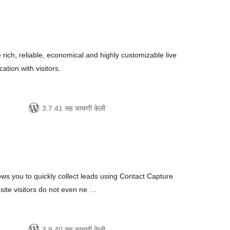
ूण
्यांकन
rich, reliable, economical and highly customizable live
ation with visitors.
3.7.41 सह चाचणी केली
ूण
्यांकन
s you to quickly collect leads using Contact Capture
site visitors do not even ne …
3.9.40 सह चाचणी केली