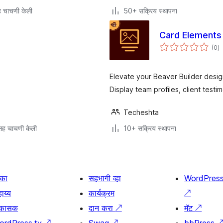
 चाचणी केली
50+ सक्रिय स्थापना
Card Elements 
एक
(0
)
मू
Elevate your Beaver Builder desig
Display team profiles, client testi
Techeshta
ह चाचणी केली
10+ सक्रिय स्थापना
िका
सहभागी व्हा
WordPres
ाय्य
कार्यक्रम
↗
िकासक
दान करा
↗
मॅट
↗