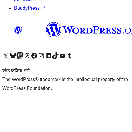
BuddyPress
↗
आमच्या X (एक्स) (पूर्वीचे ट्विटर) खात्याला भेट द्या
आमच्या ब्लूस्की खात्याला भेट द्या.
आमच्या Mastodon खात्याला भेट द्या.
आमच्या थ्रेड्स खात्याला भेट द्या.
आमच्या फेसबुक पेजला भेट द्या
आमच्या इंस्टाग्राम खात्याला भेट द्या
आमच्या लिंक्डइन खात्याला भेट द्या
आमच्या टिकटॉक अकाउंटला भेट द्या.
आमच्या यूट्यूब चॅनेलला भेट द्या
आमच्या टंबलर खात्याला भेट द्या.
कोड कविता आहे
The WordPress® trademark is the intellectual property of the
WordPress Foundation.