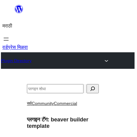
सामुग्रीवर
जा
मराठी
वर्डप्रेस मिळवा
Plugin Directory
शोधा
सर्व
Community
Commercial
प्लगइन टॅग:
beaver builder
template