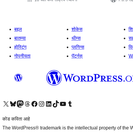
बद्दल
शोकेस
श
बातम्या
थीम्स
सह
होस्टिंग
प्लगिन्स
व
गोपनीयता
पॅटर्नस्
W
आमच्या X (एक्स) (पूर्वीचे ट्विटर) खात्याला भेट द्या
आमच्या ब्लूस्की खात्याला भेट द्या.
आमच्या Mastodon खात्याला भेट द्या.
आमच्या थ्रेड्स खात्याला भेट द्या.
आमच्या फेसबुक पेजला भेट द्या
आमच्या इंस्टाग्राम खात्याला भेट द्या
आमच्या लिंक्डइन खात्याला भेट द्या
आमच्या टिकटॉक अकाउंटला भेट द्या.
आमच्या यूट्यूब चॅनेलला भेट द्या
आमच्या टंबलर खात्याला भेट द्या.
कोड कविता आहे
The WordPress® trademark is the intellectual property of the