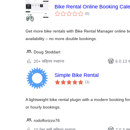
Bike Rental Online Booking Cal
एकूण
(0
)
मूल्यांकन
Get more bike rentals with Bike Rental Manager online b
availability – no more double bookings.
Doug Stoddart
20+ सक्रिय स्थापना
6.0.13 स
Simple Bike Rental
एकूण
(3
)
मूल्यांकन
A lightweight bike rental plugin with a modern booking for
or hourly bookings.
rodolforizzo76
10 पेक्षा कमी सक्रिय स्थापना
7.0.3 सह