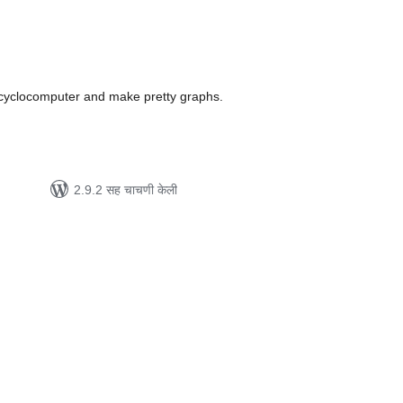
ूण
्यांकन
s cyclocomputer and make pretty graphs.
2.9.2 सह चाचणी केली