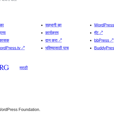
िका
सहभागी व्हा
WordPres
ाय्य
कार्यक्रम
मॅट
↗
िकासक
दान करा
↗
bbPress
↗
ordPress.tv
↗
भविष्यासाठी पाच
BuddyPre
मराठी
 WordPress Foundation.