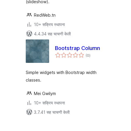
(slideshow).
RedWeb.tn
10+ सक्रिय स्थापना
4.4.34 सह चाचणी केली
Bootstrap Column
एकूण
(0
)
मूल्यांकन
Simple widgets with Bootstrap width
classes.
Mei Gwilym
10+ सक्रिय स्थापना
3.7.41 सह चाचणी केली
पोस्ट्स