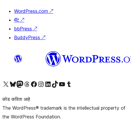
WordPress.com
↗
मॅट
↗
bbPress
↗
BuddyPress
↗
आमच्या X (एक्स) (पूर्वीचे ट्विटर) खात्याला भेट द्या
आमच्या ब्लूस्की खात्याला भेट द्या.
आमच्या Mastodon खात्याला भेट द्या.
आमच्या थ्रेड्स खात्याला भेट द्या.
आमच्या फेसबुक पेजला भेट द्या
आमच्या इंस्टाग्राम खात्याला भेट द्या
आमच्या लिंक्डइन खात्याला भेट द्या
आमच्या टिकटॉक अकाउंटला भेट द्या.
आमच्या यूट्यूब चॅनेलला भेट द्या
आमच्या टंबलर खात्याला भेट द्या.
कोड कविता आहे
The WordPress® trademark is the intellectual property of
the WordPress Foundation.