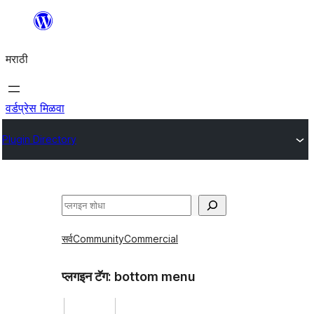
सामुग्रीवर
जा
मराठी
वर्डप्रेस मिळवा
Plugin Directory
शोधा
सर्व
Community
Commercial
प्लगइन टॅग:
bottom menu