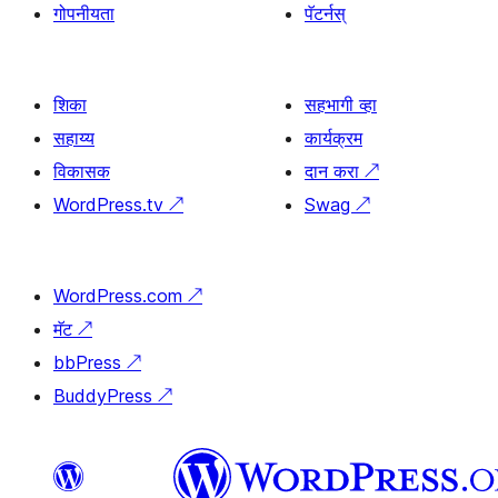
गोपनीयता
पॅटर्नस्
शिका
सहभागी व्हा
सहाय्य
कार्यक्रम
विकासक
दान करा
↗
WordPress.tv
↗
Swag
↗
WordPress.com
↗
मॅट
↗
bbPress
↗
BuddyPress
↗