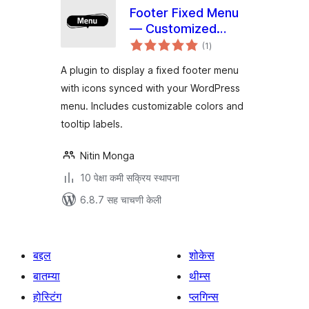
Footer Fixed Menu
— Customized
एकूण
Bottom Navigation
(1
)
मूल्यांकन
A plugin to display a fixed footer menu
with icons synced with your WordPress
menu. Includes customizable colors and
tooltip labels.
Nitin Monga
10 पेक्षा कमी सक्रिय स्थापना
6.8.7 सह चाचणी केली
बद्दल
शोकेस
बातम्या
थीम्स
होस्टिंग
प्लगिन्स