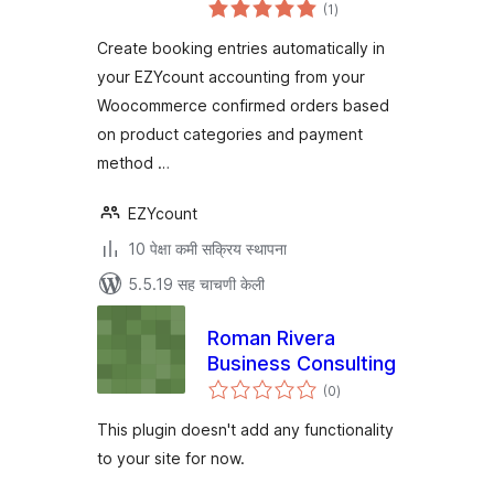
एकूण
(1
)
मूल्यांकन
Create booking entries automatically in
your EZYcount accounting from your
Woocommerce confirmed orders based
on product categories and payment
method …
EZYcount
10 पेक्षा कमी सक्रिय स्थापना
5.5.19 सह चाचणी केली
Roman Rivera
Business Consulting
एकूण
(0
)
मूल्यांकन
This plugin doesn't add any functionality
to your site for now.