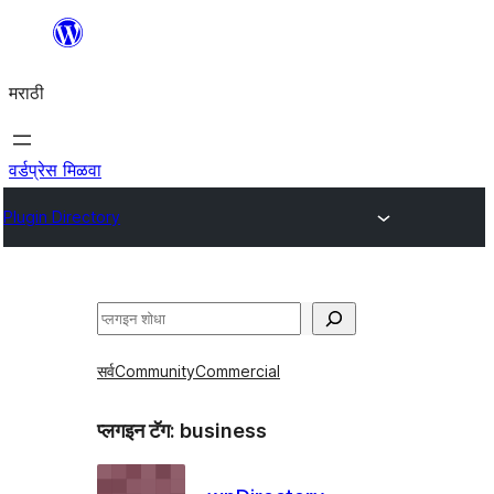
सामुग्रीवर
जा
मराठी
वर्डप्रेस मिळवा
Plugin Directory
शोधा
सर्व
Community
Commercial
प्लगइन टॅग:
business