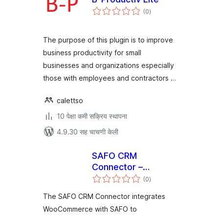
एकूण
(0
)
मूल्यांकन
The purpose of this plugin is to improve
business productivity for small
businesses and organizations especially
those with employees and contractors …
calettso
10 पेक्षा कमी सक्रिय स्थापना
4.9.30 सह चाचणी केली
SAFO CRM
Connector –
एकूण
Business
(0
)
मूल्यांकन
Management
The SAFO CRM Connector integrates
Software
WooCommerce with SAFO to