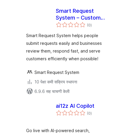
Smart Request
System – Customer
एकूण
Requests &
(0
)
मूल्यांकन
Business Availability
Smart Request System helps people
submit requests easily and businesses
review them, respond fast, and serve
customers efficiently when possible!
Smart Request System
10 पेक्षा कमी सक्रिय स्थापना
6.9.6 सह चाचणी केली
ai12z AI Copilot
एकूण
(0
)
मूल्यांकन
Go live with AI-powered search,