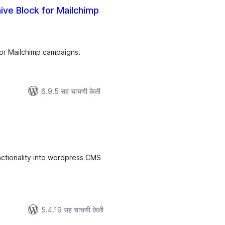
ve Block for Mailchimp
ूण
ल्यांकन
for Mailchimp campaigns.
6.9.5 सह चाचणी केली
ूण
्यांकन
nctionality into wordpress CMS
5.4.19 सह चाचणी केली