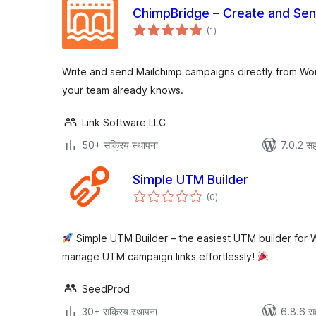
ChimpBridge – Create and Se
एकूण
(1
)
मूल्यांकन
Write and send Mailchimp campaigns directly from Word
your team already knows.
Link Software LLC
50+ सक्रिय स्थापना
7.0.2 सह
Simple UTM Builder
एकूण
(0
)
मूल्यांकन
Simple UTM Builder – the easiest UTM builder for 
manage UTM campaign links effortlessly!
SeedProd
30+ सक्रिय स्थापना
6.8.6 स