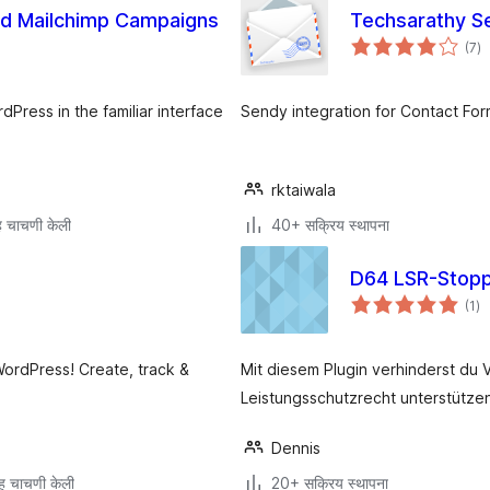
nd Mailchimp Campaigns
Techsarathy Se
एक
(7
)
मूल
Press in the familiar interface
Sendy integration for Contact For
rktaiwala
 चाचणी केली
40+ सक्रिय स्थापना
D64 LSR-Stop
एक
(1
)
मूल
WordPress! Create, track &
Mit diesem Plugin verhinderst du
Leistungsschutzrecht unterstütze
Dennis
ह चाचणी केली
20+ सक्रिय स्थापना