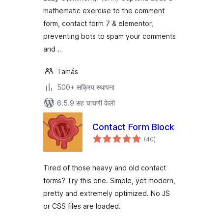
mathematic exercise to the comment
form, contact form 7 & elementor,
preventing bots to spam your comments
and …
Tamás
500+ सक्रिय स्थापना
6.5.9 सह चाचणी केली
Contact Form Block
एकूण
(40
)
मूल्यांकन
Tired of those heavy and old contact
forms? Try this one. Simple, yet modern,
pretty and extremely optimized. No JS
or CSS files are loaded.