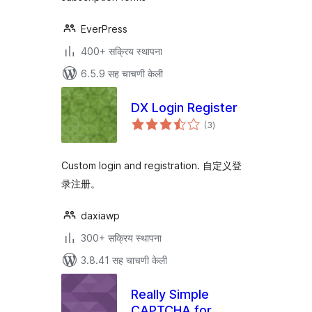
EverPress
400+ सक्रिय स्थापना
6.5.9 सह चाचणी केली
DX Login Register
एकूण
(3
)
मूल्यांकन
Custom login and registration. 自定义登
录注册。
daxiawp
300+ सक्रिय स्थापना
3.8.41 सह चाचणी केली
Really Simple
CAPTCHA for