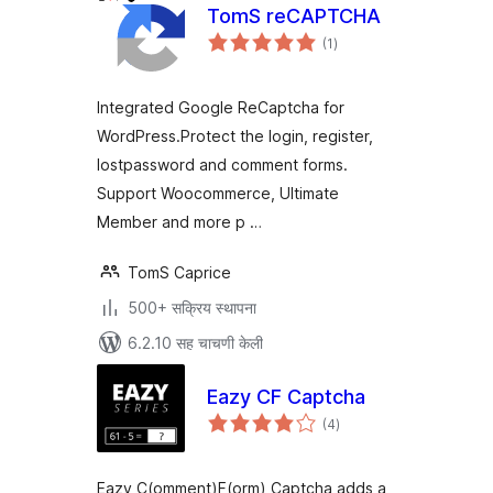
TomS reCAPTCHA
एकूण
(1
)
मूल्यांकन
Integrated Google ReCaptcha for
WordPress.Protect the login, register,
lostpassword and comment forms.
Support Woocommerce, Ultimate
Member and more p …
TomS Caprice
500+ सक्रिय स्थापना
6.2.10 सह चाचणी केली
Eazy CF Captcha
एकूण
(4
)
मूल्यांकन
Eazy C(omment)F(orm) Captcha adds a