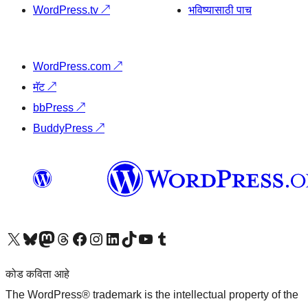
WordPress.tv
↗
भविष्यासाठी पाच
WordPress.com
↗
मॅट
↗
bbPress
↗
BuddyPress
↗
आमच्या X (एक्स) (पूर्वीचे ट्विटर) खात्याला भेट द्या
आमच्या ब्लूस्की खात्याला भेट द्या.
आमच्या Mastodon खात्याला भेट द्या.
आमच्या थ्रेड्स खात्याला भेट द्या.
आमच्या फेसबुक पेजला भेट द्या
आमच्या इंस्टाग्राम खात्याला भेट द्या
आमच्या लिंक्डइन खात्याला भेट द्या
आमच्या टिकटॉक अकाउंटला भेट द्या.
आमच्या यूट्यूब चॅनेलला भेट द्या
आमच्या टंबलर खात्याला भेट द्या.
कोड कविता आहे
The WordPress® trademark is the intellectual property of the