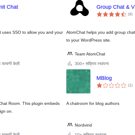
nit Chat
Group Chat & V
एक
(8
)
मूल
t uses SSO to allow you and your
AtomChat helps you add group chat (
to your WordPress site.
Team AtomChat
 चाचणी केली
300+ सक्रिय स्थापना
MBlog
एक
(1
)
मूल
l Chat Room. This plugin embeds
A chatroom for blog authors
ign on.
Nordvind
 चाचणी केली
10+ सक्रिय स्थापना