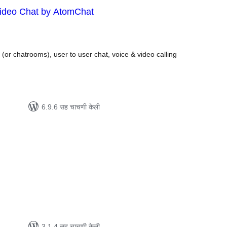
ideo Chat by AtomChat
ूण
्यांकन
or chatrooms), user to user chat, voice & video calling
6.9.6 सह चाचणी केली
ूण
्यांकन
3.1.4 सह चाचणी केली