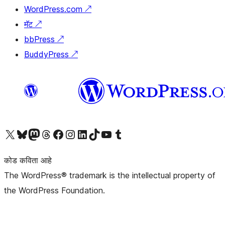
WordPress.com
↗
मॅट
↗
bbPress
↗
BuddyPress
↗
आमच्या X (एक्स) (पूर्वीचे ट्विटर) खात्याला भेट द्या
आमच्या ब्लूस्की खात्याला भेट द्या.
आमच्या Mastodon खात्याला भेट द्या.
आमच्या थ्रेड्स खात्याला भेट द्या.
आमच्या फेसबुक पेजला भेट द्या
आमच्या इंस्टाग्राम खात्याला भेट द्या
आमच्या लिंक्डइन खात्याला भेट द्या
आमच्या टिकटॉक अकाउंटला भेट द्या.
आमच्या यूट्यूब चॅनेलला भेट द्या
आमच्या टंबलर खात्याला भेट द्या.
कोड कविता आहे
The WordPress® trademark is the intellectual property of
the WordPress Foundation.