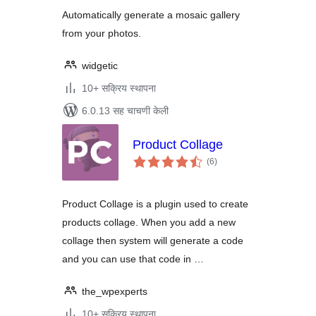
Automatically generate a mosaic gallery
from your photos.
widgetic
10+ सक्रिय स्थापना
6.0.13 सह चाचणी केली
Product Collage
एकूण
(6
)
मूल्यांकन
Product Collage is a plugin used to create
products collage. When you add a new
collage then system will generate a code
and you can use that code in …
the_wpexperts
10+ सक्रिय स्थापना