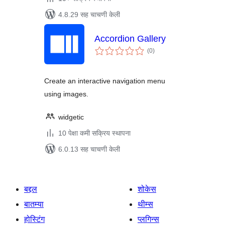
4.8.29 सह चाचणी केली
Accordion Gallery
एकूण
(0
)
मूल्यांकन
Create an interactive navigation menu
using images.
widgetic
10 पेक्षा कमी सक्रिय स्थापना
6.0.13 सह चाचणी केली
बद्दल
शोकेस
बातम्या
थीम्स
होस्टिंग
प्लगिन्स