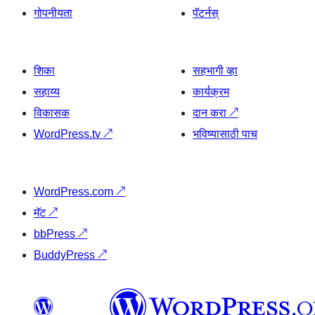
गोपनीयता
पॅटर्नस्
शिका
सहभागी व्हा
सहाय्य
कार्यक्रम
विकासक
दान करा
↗
WordPress.tv
↗
भविष्यासाठी पाच
WordPress.com
↗
मॅट
↗
bbPress
↗
BuddyPress
↗