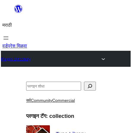
सामुग्रीवर
जा
मराठी
वर्डप्रेस मिळवा
Plugin Directory
शोधा
सर्व
Community
Commercial
प्लगइन टॅग:
collection