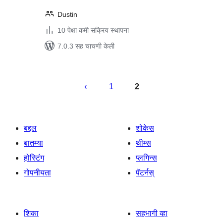
Dustin
10 पेक्षा कमी सक्रिय स्थापना
7.0.3 सह चाचणी केली
पोस्ट्स
पृष्ठांकन
1
2
बद्दल
शोकेस
बातम्या
थीम्स
होस्टिंग
प्लगिन्स
गोपनीयता
पॅटर्नस्
शिका
सहभागी व्हा