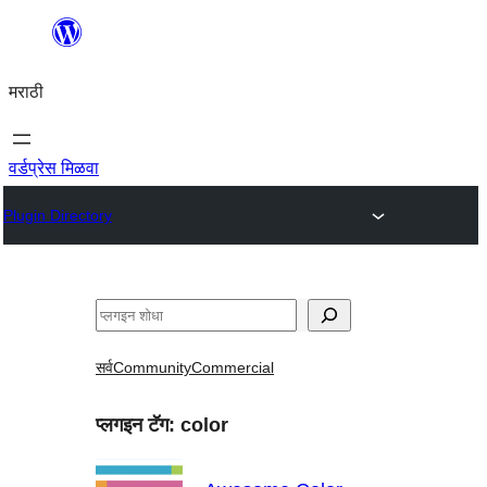
सामुग्रीवर
जा
मराठी
वर्डप्रेस मिळवा
Plugin Directory
शोधा
सर्व
Community
Commercial
प्लगइन टॅग:
color