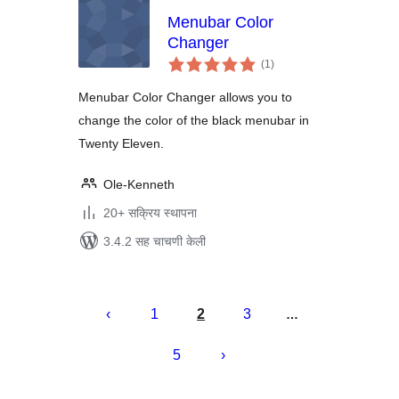
Menubar Color
Changer
एकूण
(1
)
मूल्यांकन
Menubar Color Changer allows you to
change the color of the black menubar in
Twenty Eleven.
Ole-Kenneth
20+ सक्रिय स्थापना
3.4.2 सह चाचणी केली
पोस्ट्स
पृष्ठांकन
1
2
3
…
5