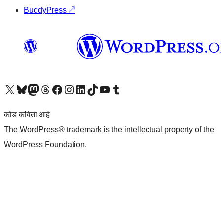
BuddyPress
↗
आमच्या X (एक्स) (पूर्वीचे ट्विटर) खात्याला भेट द्या
आमच्या ब्लूस्की खात्याला भेट द्या.
आमच्या Mastodon खात्याला भेट द्या.
आमच्या थ्रेड्स खात्याला भेट द्या.
आमच्या फेसबुक पेजला भेट द्या
आमच्या इंस्टाग्राम खात्याला भेट द्या
आमच्या लिंक्डइन खात्याला भेट द्या
आमच्या टिकटॉक अकाउंटला भेट द्या.
आमच्या यूट्यूब चॅनेलला भेट द्या
आमच्या टंबलर खात्याला भेट द्या.
कोड कविता आहे
The WordPress® trademark is the intellectual property of the
WordPress Foundation.