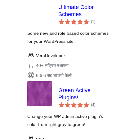
Ultimate Color
Schemes
एकूण
(1
)
मूल्यांकन
Some new and role based color schemes
for your WordPress site.
VeraDeveloper
40+ सक्रिय स्थापना
6.6.6 सह चाचणी केली
Green Active
Plugins!
एकूण
(4
)
मूल्यांकन
Change your WP admin active plugin's
color from light gray to green!
r-a-y