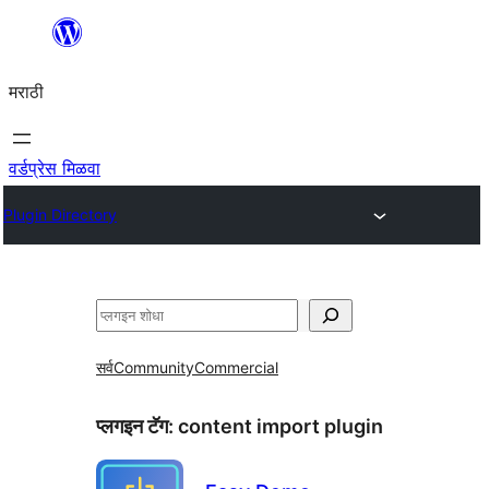
सामुग्रीवर
जा
मराठी
वर्डप्रेस मिळवा
Plugin Directory
शोधा
सर्व
Community
Commercial
प्लगइन टॅग:
content import plugin