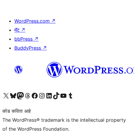
WordPress.com
↗
मॅट
↗
bbPress
↗
BuddyPress
↗
आमच्या X (एक्स) (पूर्वीचे ट्विटर) खात्याला भेट द्या
आमच्या ब्लूस्की खात्याला भेट द्या.
आमच्या Mastodon खात्याला भेट द्या.
आमच्या थ्रेड्स खात्याला भेट द्या.
आमच्या फेसबुक पेजला भेट द्या
आमच्या इंस्टाग्राम खात्याला भेट द्या
आमच्या लिंक्डइन खात्याला भेट द्या
आमच्या टिकटॉक अकाउंटला भेट द्या.
आमच्या यूट्यूब चॅनेलला भेट द्या
आमच्या टंबलर खात्याला भेट द्या.
कोड कविता आहे
The WordPress® trademark is the intellectual property
of the WordPress Foundation.