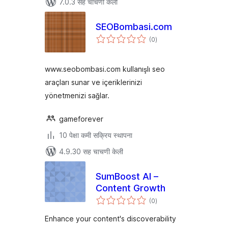
7.0.3 सह चाचणी केली
SEOBombasi.com
एकूण
(0
)
मूल्यांकन
www.seobombasi.com kullanışlı seo
araçları sunar ve içeriklerinizi
yönetmenizi sağlar.
gameforever
10 पेक्षा कमी सक्रिय स्थापना
4.9.30 सह चाचणी केली
SumBoost AI –
Content Growth
एकूण
(0
)
मूल्यांकन
Enhance your content's discoverability