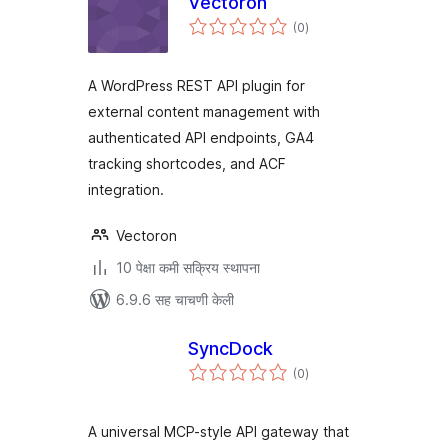
Vectoron
एकूण
(0
)
मूल्यांकन
A WordPress REST API plugin for
external content management with
authenticated API endpoints, GA4
tracking shortcodes, and ACF
integration.
Vectoron
10 पेक्षा कमी सक्रिय स्थापना
6.9.6 सह चाचणी केली
SyncDock
एकूण
(0
)
मूल्यांकन
A universal MCP-style API gateway that