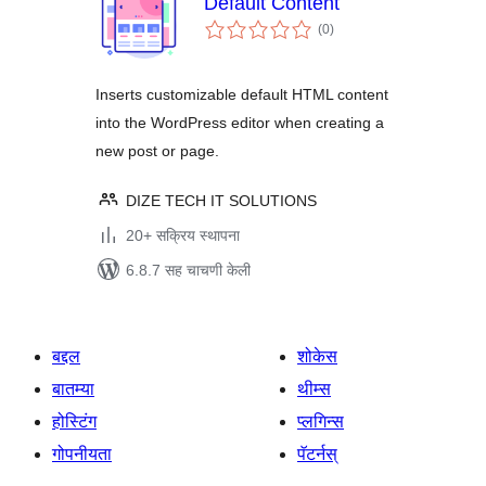
Default Content
एकूण
(0
)
मूल्यांकन
Inserts customizable default HTML content
into the WordPress editor when creating a
new post or page.
DIZE TECH IT SOLUTIONS
20+ सक्रिय स्थापना
6.8.7 सह चाचणी केली
बद्दल
शोकेस
बातम्या
थीम्स
होस्टिंग
प्लगिन्स
गोपनीयता
पॅटर्नस्