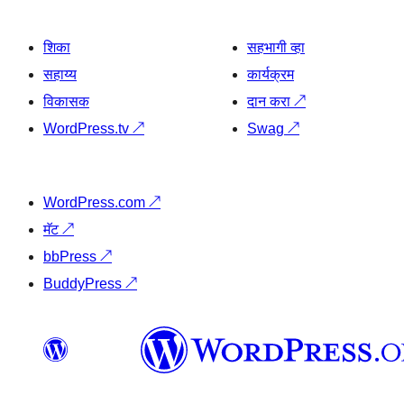
शिका
सहभागी व्हा
सहाय्य
कार्यक्रम
विकासक
दान करा
↗
WordPress.tv
↗
Swag
↗
WordPress.com
↗
मॅट
↗
bbPress
↗
BuddyPress
↗