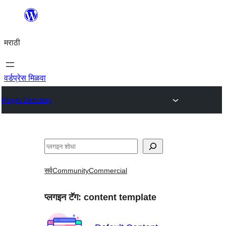
सामुग्रीवर
जा
मराठी
वर्डप्रेस मिळवा
Plugin Directory
शोधा
सर्व
Community
Commercial
प्लगइन टॅग:
content template