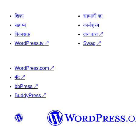
शिका
सहभागी व्हा
सहाय्य
कार्यक्रम
विकासक
दान करा
↗
WordPress.tv
↗
Swag
↗
WordPress.com
↗
मॅट
↗
bbPress
↗
BuddyPress
↗