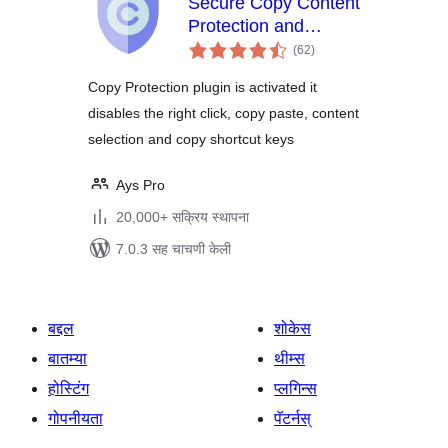
Secure Copy Content
Protection and
एकूण
Content Locking
(62
)
मूल्यांकन
Copy Protection plugin is activated it
disables the right click, copy paste, content
selection and copy shortcut keys
Ays Pro
20,000+ सक्रिय स्थापना
7.0.3 सह चाचणी केली
बद्दल
शोकेस
बातम्या
थीम्स
होस्टिंग
प्लगिन्स
गोपनीयता
पॅटर्नस्