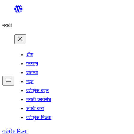
सामुग्रीवर
जा
मराठी
थीम
प्लगइन
बातम्या
मद्दत
वर्डप्रेस बद्दल
मराठी कार्यसंघ
संपर्क करा
वर्डप्रेस मिळवा
वर्डप्रेस मिळवा