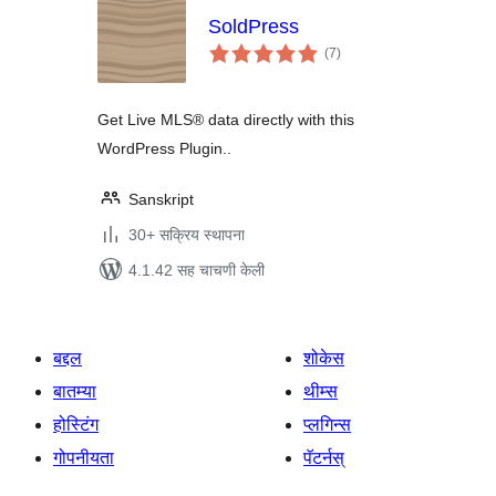
SoldPress
एकूण
(7
)
मूल्यांकन
Get Live MLS® data directly with this
WordPress Plugin..
Sanskript
30+ सक्रिय स्थापना
4.1.42 सह चाचणी केली
बद्दल
शोकेस
बातम्या
थीम्स
होस्टिंग
प्लगिन्स
गोपनीयता
पॅटर्नस्