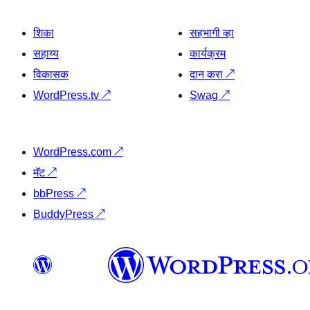
शिका
सहभागी व्हा
सहाय्य
कार्यक्रम
विकासक
दान करा
↗
WordPress.tv
↗
Swag
↗
WordPress.com
↗
मॅट
↗
bbPress
↗
BuddyPress
↗