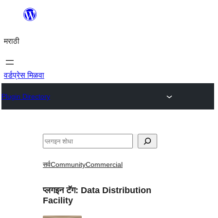
सामुग्रीवर
जा
मराठी
वर्डप्रेस मिळवा
Plugin Directory
शोधा
सर्व
Community
Commercial
प्लगइन टॅग:
Data Distribution
Facility