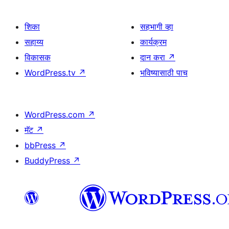
शिका
सहभागी व्हा
सहाय्य
कार्यक्रम
विकासक
दान करा
↗
WordPress.tv
↗
भविष्यासाठी पाच
WordPress.com
↗
मॅट
↗
bbPress
↗
BuddyPress
↗