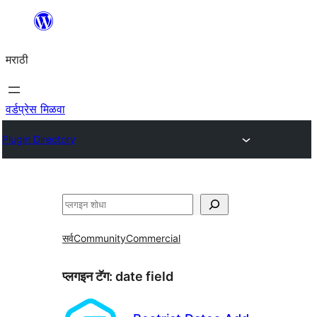
सामुग्रीवर
जा
मराठी
वर्डप्रेस मिळवा
Plugin Directory
शोधा
सर्व
Community
Commercial
प्लगइन टॅग:
date field