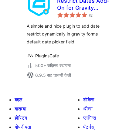
Restrict Dates Add-
On for Gravity
एकूण
Forms
(5
)
मूल्यांकन
A simple and nice plugin to add date
restrict dynamically in gravity forms
default date picker field.
PluginsCafe
500+ सक्रिय स्थापना
6.9.5 सह चाचणी केली
बद्दल
शोकेस
बातम्या
थीम्स
होस्टिंग
प्लगिन्स
गोपनीयता
पॅटर्नस्