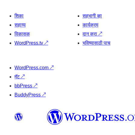
शिका
सहभागी व्हा
सहाय्य
कार्यक्रम
विकासक
दान करा
↗
WordPress.tv
↗
भविष्यासाठी पाच
WordPress.com
↗
मॅट
↗
bbPress
↗
BuddyPress
↗