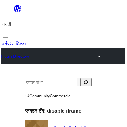
सामुग्रीवर
जा
मराठी
वर्डप्रेस मिळवा
Plugin Directory
शोधा
सर्व
Community
Commercial
प्लगइन टॅग:
disable iframe