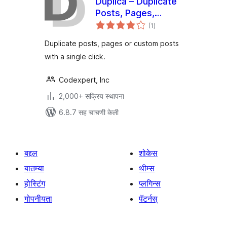
Duplica – Duplicate
Posts, Pages,
एकूण
Custom Posts or
(1
)
मूल्यांकन
Users
Duplicate posts, pages or custom posts
with a single click.
Codexpert, Inc
2,000+ सक्रिय स्थापना
6.8.7 सह चाचणी केली
बद्दल
शोकेस
बातम्या
थीम्स
होस्टिंग
प्लगिन्स
गोपनीयता
पॅटर्नस्