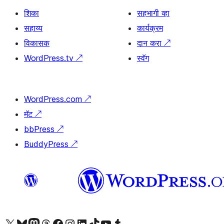
शिका
सहभागी व्हा
सहाय्य
कार्यक्रम
विकासक
दान करा
↗
WordPress.tv
↗
स्वॅग
WordPress.com
↗
मॅट
↗
bbPress
↗
BuddyPress
↗
आमच्या X (एक्स) (पूर्वीचे ट्विटर) खात्याला भेट द्या
आमच्या ब्लूस्की खात्याला भेट द्या.
आमच्या Mastodon खात्याला भेट द्या.
आमच्या थ्रेड्स खात्याला भेट द्या.
आमच्या फेसबुक पेजला भेट द्या
आमच्या इंस्टाग्राम खात्याला भेट द्या
आमच्या लिंक्डइन खात्याला भेट द्या
आमच्या टिकटॉक अकाउंटला भेट द्या.
आमच्या यूट्यूब चॅनेलला भेट द्या
आमच्या टंबलर खात्याला भेट द्या.