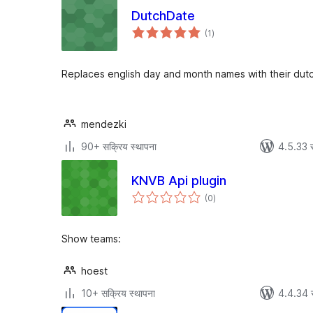
DutchDate
एकूण
(1
)
मूल्यांकन
Replaces english day and month names with their dut
mendezki
90+ सक्रिय स्थापना
4.5.33 
KNVB Api plugin
एकूण
(0
)
मूल्यांकन
Show teams:
hoest
10+ सक्रिय स्थापना
4.4.34 