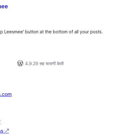
mee
ूण
ल्यांकन
op Leesmee' button at the bottom of all your posts.
4.9.29 सह चाचणी केली
s.com
↗
ss
↗