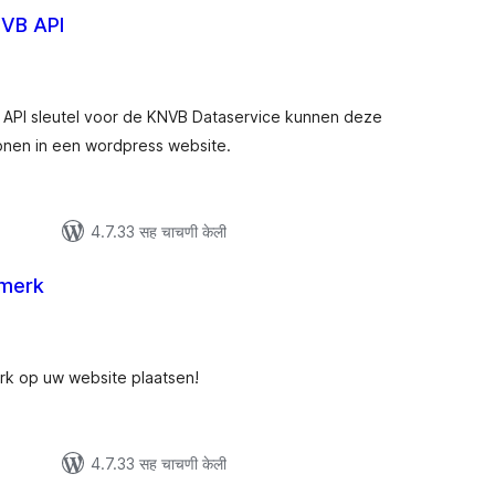
VB API
ूण
ल्यांकन
en API sleutel voor de KNVB Dataservice kunnen deze
tonen in een wordpress website.
4.7.33 सह चाचणी केली
merk
ूण
ल्यांकन
k op uw website plaatsen!
4.7.33 सह चाचणी केली