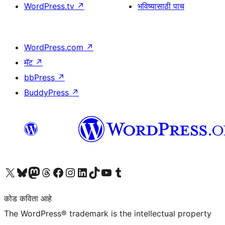
WordPress.tv
↗
भविष्यासाठी पाच
WordPress.com
↗
मॅट
↗
bbPress
↗
BuddyPress
↗
आमच्या X (एक्स) (पूर्वीचे ट्विटर) खात्याला भेट द्या
आमच्या ब्लूस्की खात्याला भेट द्या.
आमच्या Mastodon खात्याला भेट द्या.
आमच्या थ्रेड्स खात्याला भेट द्या.
आमच्या फेसबुक पेजला भेट द्या
आमच्या इंस्टाग्राम खात्याला भेट द्या
आमच्या लिंक्डइन खात्याला भेट द्या
आमच्या टिकटॉक अकाउंटला भेट द्या.
आमच्या यूट्यूब चॅनेलला भेट द्या
आमच्या टंबलर खात्याला भेट द्या.
कोड कविता आहे
The WordPress® trademark is the intellectual property