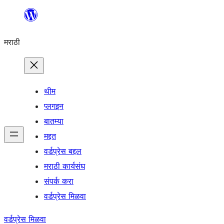
सामुग्रीवर
जा
मराठी
थीम
प्लगइन
बातम्या
मद्दत
वर्डप्रेस बद्दल
मराठी कार्यसंघ
संपर्क करा
वर्डप्रेस मिळवा
वर्डप्रेस मिळवा