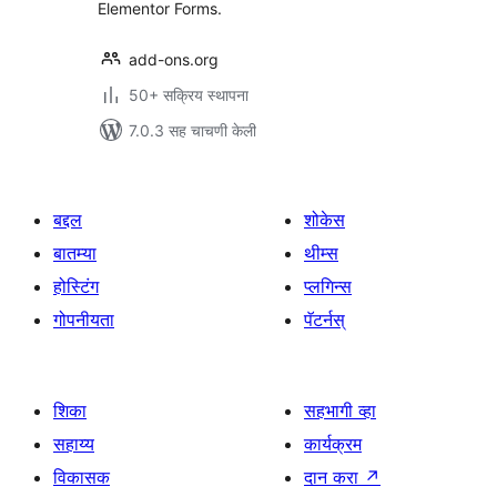
Elementor Forms.
add-ons.org
50+ सक्रिय स्थापना
7.0.3 सह चाचणी केली
बद्दल
शोकेस
बातम्या
थीम्स
होस्टिंग
प्लगिन्स
गोपनीयता
पॅटर्नस्
शिका
सहभागी व्हा
सहाय्य
कार्यक्रम
विकासक
दान करा
↗