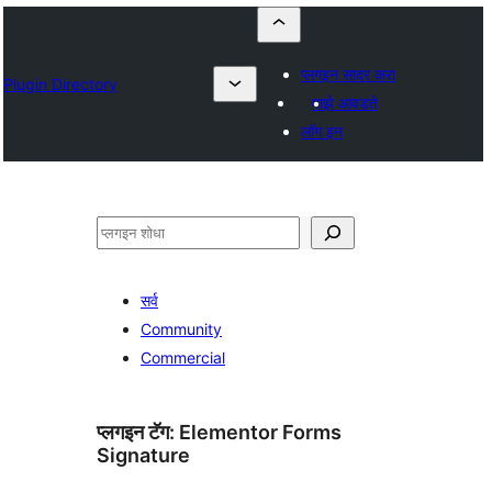
प्लगइन सादर करा
Plugin Directory
माझे आवडते
लॉग इन
शोधा
सर्व
Community
Commercial
प्लगइन टॅग:
Elementor Forms
Signature