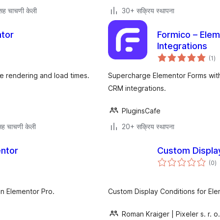
सह चाचणी केली
30+ सक्रिय स्थापना
ntor
Formico – Elem
Integrations
एक
(1
)
मूल
e rendering and load times.
Supercharge Elementor Forms with
CRM integrations.
PluginsCafe
ह चाचणी केली
20+ सक्रिय स्थापना
ntor
Custom Display
एक
(0
)
मू
in Elementor Pro.
Custom Display Conditions for Ele
Roman Kraiger | Pixeler s. r. o.