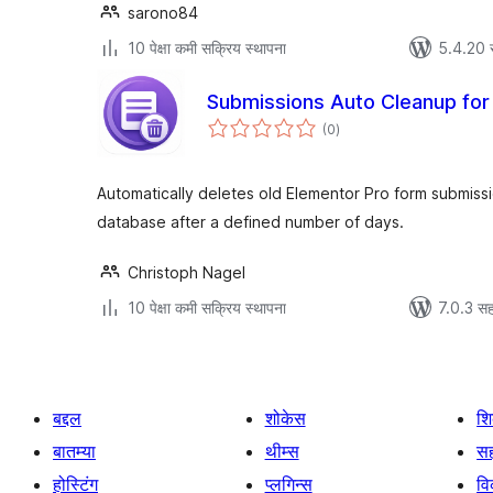
sarono84
10 पेक्षा कमी सक्रिय स्थापना
5.4.20 
Submissions Auto Cleanup for
एकूण
(0
)
मूल्यांकन
Automatically deletes old Elementor Pro form submiss
database after a defined number of days.
Christoph Nagel
10 पेक्षा कमी सक्रिय स्थापना
7.0.3 सह
बद्दल
शोकेस
श
बातम्या
थीम्स
सह
होस्टिंग
प्लगिन्स
व