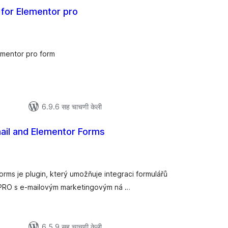
 for Elementor pro
कूण
ूल्यांकन
Elementor pro form
6.9.6 सह चाचणी केली
ail and Elementor Forms
ूण
्यांकन
orms je plugin, který umožňuje integraci formulářů
 PRO s e-mailovým marketingovým ná …
6.5.9 सह चाचणी केली