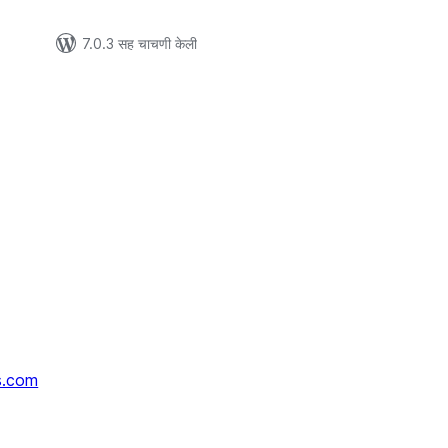
7.0.3 सह चाचणी केली
s.com