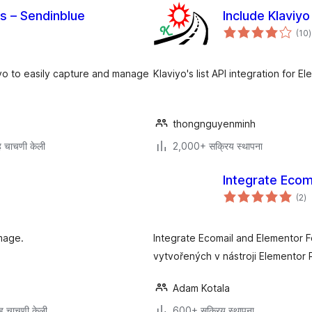
ms – Sendinblue
Include Klaviyo
ए
(10
)
म
vo to easily capture and manage
Klaviyo's list API integration for 
thongnguyenminh
 चाचणी केली
2,000+ सक्रिय स्थापना
Integrate Ecom
एक
(2
)
मूल
mage.
Integrate Ecomail and Elementor F
vytvořených v nástroji Elementor
Adam Kotala
ह चाचणी केली
600+ सक्रिय स्थापना