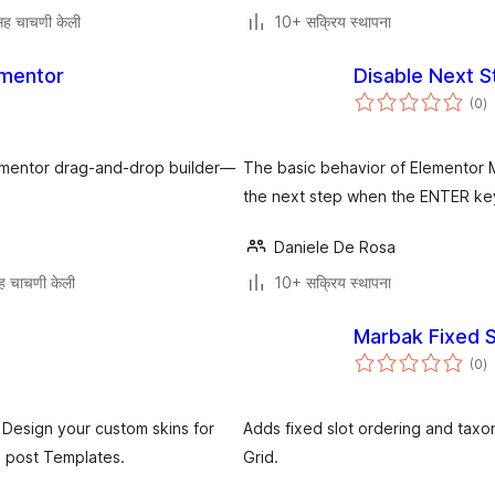
ह चाचणी केली
10+ सक्रिय स्थापना
ementor
Disable Next S
एक
(0
)
मू
Elementor drag-and-drop builder—
The basic behavior of Elementor M
the next step when the ENTER key
Daniele De Rosa
ह चाचणी केली
10+ सक्रिय स्थापना
Marbak Fixed S
एक
(0
)
मू
 Design your custom skins for
Adds fixed slot ordering and tax
e post Templates.
Grid.