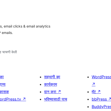
, email clicks & email analytics
 emails.
ह चाचणी केली
िका
सहभागी व्हा
WordPres
ाय्य
कार्यक्रम
↗
िकासक
दान करा
↗
मॅट
↗
ordPress.tv
↗
भविष्यासाठी पाच
bbPress
BuddyPre