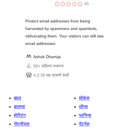
एकूण
(0
)
मूल्यांकन
Protect email addresses from being
harvested by spammers and spambots,
obfuscating them. Your visitors can still see
email addresses.
Ashok Dhamija
50+ सक्रिय स्थापना
4.2.39 सह चाचणी केली
बद्दल
शोकेस
बातम्या
थीम्स
होस्टिंग
प्लगिन्स
गोपनीयता
पॅटर्नस्