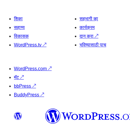
शिका
सहभागी व्हा
सहाय्य
कार्यक्रम
विकासक
दान करा
↗
WordPress.tv
↗
भविष्यासाठी पाच
WordPress.com
↗
मॅट
↗
bbPress
↗
BuddyPress
↗