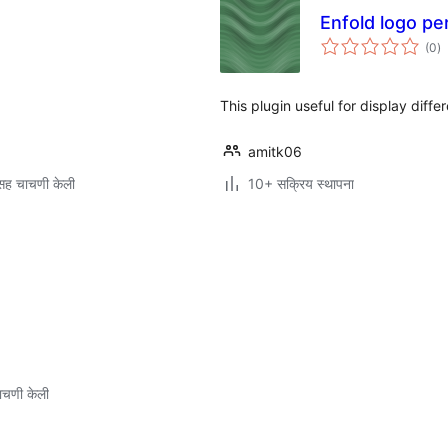
Enfold logo pe
एक
(0
)
मू
This plugin useful for display diffe
amitk06
सह चाचणी केली
10+ सक्रिय स्थापना
ाचणी केली