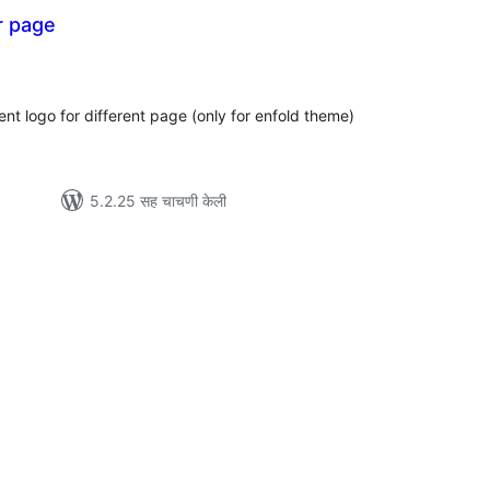
r page
ूण
ल्यांकन
rent logo for different page (only for enfold theme)
5.2.25 सह चाचणी केली