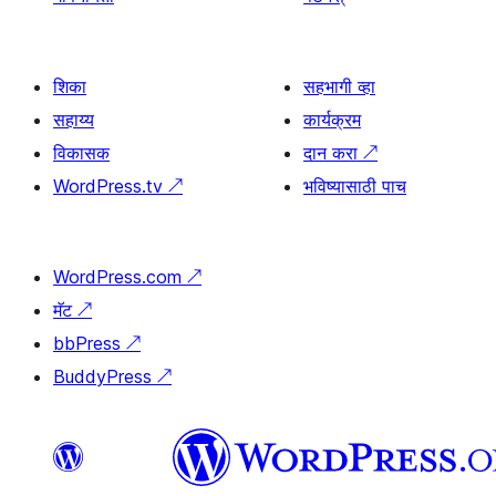
शिका
सहभागी व्हा
सहाय्य
कार्यक्रम
विकासक
दान करा
↗
WordPress.tv
↗
भविष्यासाठी पाच
WordPress.com
↗
मॅट
↗
bbPress
↗
BuddyPress
↗