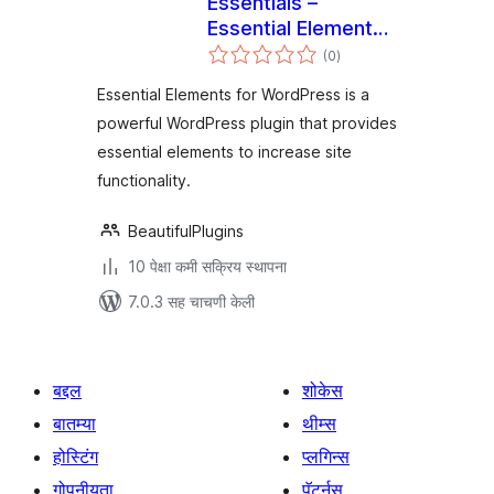
Essentials –
Essential Elements
एकूण
for WordPress
(0
)
मूल्यांकन
Essential Elements for WordPress is a
powerful WordPress plugin that provides
essential elements to increase site
functionality.
BeautifulPlugins
10 पेक्षा कमी सक्रिय स्थापना
7.0.3 सह चाचणी केली
बद्दल
शोकेस
बातम्या
थीम्स
होस्टिंग
प्लगिन्स
गोपनीयता
पॅटर्नस्